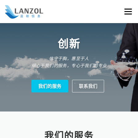
Skip
to
Menu
content
首页
关于
联系我们
创新
信守于胸，惠至于人
细心于我们的服务，专心于我们的专业
我们的服务
联系我们
我们的服务